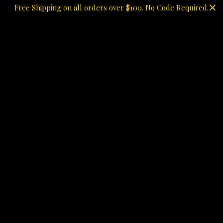
Free Shipping on all orders over $100. No Code Required.
USD
0
EXCLUSIVAS DEL CINE NEGRO
EXCLUSIVAS DEL CINE NEGRO
Hogar
Exclusivas del cine negro